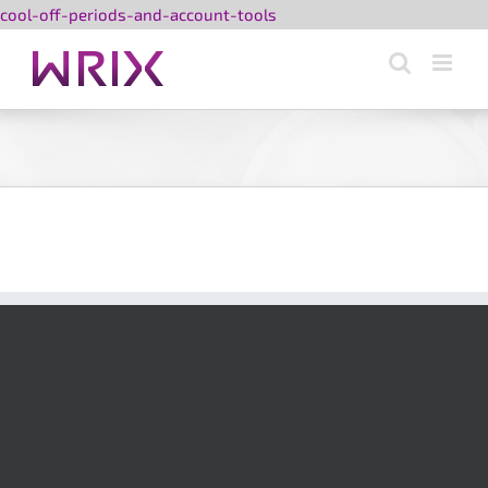
Przejdź
cool-off-periods-and-account-tools
do
zawartości