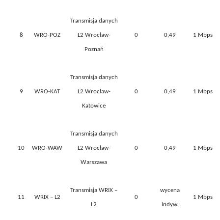
Transmisja danych
8
WRO-POZ
L2 Wrocław-
0
0,49
1 Mbps
Poznań
Transmisja danych
9
WRO-KAT
L2 Wrocław-
0
0,49
1 Mbps
Katowice
Transmisja danych
10
WRO-WAW
L2 Wrocław-
0
0,49
1 Mbps
Warszawa
Transmisja WRIX –
wycena
11
WRIX – L2
0
1 Mbps
L2
indyw.