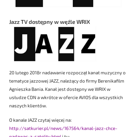
Jazz TV dostępny w węźle WRIX
20 lutego 2018r nadawanie rozpoczął kanał muzyczny o
tematyce jazzowej JAZZ, należący do firmy Berenikafilm
Agnieszka Bania. Kanał jest dostępny we WRIX w
usłudze CDN a wkrótce w ofercie AVIOS dla wszystkich
naszych klientów.
O kanale JAZZ czytaj więcej na:
http://satkurier.pl/news/167564/kanal-jazz-chce-
nadawac-z-satelity.html
i tu: