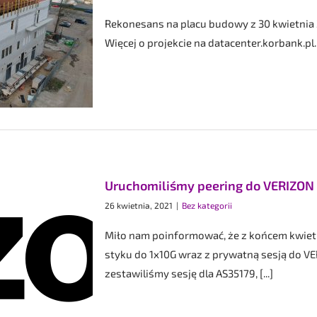
Rekonesans na placu budowy z 30 kwietnia 2
Więcej o projekcie na datacenter.korbank.pl
Uruchomiliśmy peering do VERIZON
26 kwietnia, 2021
|
Bez kategorii
Miło nam poinformować, że z końcem kwiet
styku do 1x10G wraz z prywatną sesją do VE
zestawiliśmy sesję dla AS35179, [...]