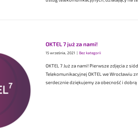
OKTEL 7 już za nami!
15 września, 2021
|
Bez kategorii
OKTEL 7 Już za nami! Pierwsze zdjęcia z sió
Telekomunikacyjnej OKTEL we Wrocławiu zn
serdecznie dziękujemy za obecność i dobrą z