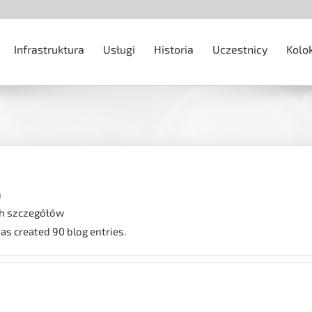
Infrastruktura
Usługi
Historia
Uczestnicy
Kolo
a
ch szczegółów
s created 90 blog entries.