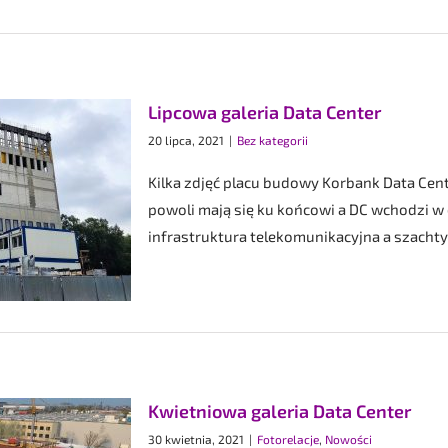
Lipcowa galeria Data Center
20 lipca, 2021
|
Bez kategorii
Kilka zdjęć placu budowy Korbank Data Cent
powoli mają się ku końcowi a DC wchodzi w
infrastruktura telekomunikacyjna a szachty 
Kwietniowa galeria Data Center
30 kwietnia, 2021
|
Fotorelacje
,
Nowości