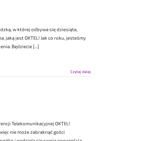
zką, w której odbywa się dziesiąta,
, jaką jest OKTEL! Jak co roku, jesteśmy
ia. Będziecie [...]
Czytaj dalej
rencji Telekomunikacyjnej OKTEL!
więc nie może zabraknąć gości
ystko i podzielą się swoją opowieścią