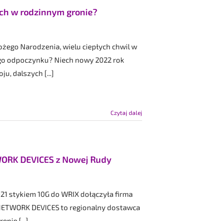
ych w rodzinnym gronie?
żego Narodzenia, wielu ciepłych chwil w
ego odpoczynku? Niech nowy 2022 rok
, dalszych [...]
Czytaj dalej
ORK DEVICES z Nowej Rudy
21 stykiem 10G do WRIX dołączyła firma
ETWORK DEVICES to regionalny dostawca
nie [...]