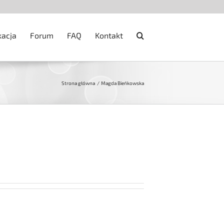
kacja
Forum
FAQ
Kontakt
Strona główna
Magda Bieńkowska