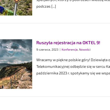
podczas [...]
Ruszyła rejestracja na OKTEL 9!
9 czerwca, 2023
|
Konferencje
,
Nowości
Wracamy w piękne polskie góry! Dziewiąta 
Telekomunikacyjnej odbędzie się w sercu Ka
października 2023 r. spotykamy się we wspa