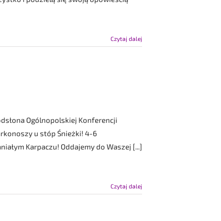
Czytaj dalej
odsłona Ogólnopolskiej Konferencji
rkonoszy u stóp Śnieżki! 4-6
niałym Karpaczu! Oddajemy do Waszej [...]
Czytaj dalej