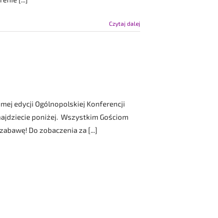
Czytaj dalej
dmej edycji Ogólnopolskiej Konferencji
ajdziecie poniżej. Wszystkim Gościom
abawę! Do zobaczenia za [...]