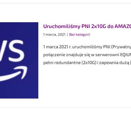
Uruchomiliśmy PNI 2x10G do AMAZ
1 marca, 2021
|
Bez kategorii
1 marca 2021 r. uruchomiliśmy PNI (Prywat
połączenie znajduje się w serwerowni EQIU
pełni redundantne (2x10G) i zapewnia dużą [.