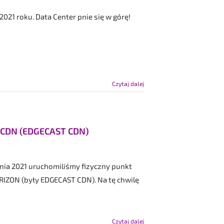
021 roku. Data Center pnie się w górę!
.
Czytaj dalej
 CDN (EDGECAST CDN)
nia 2021 uruchomiliśmy fizyczny punkt
RIZON (były EDGECAST CDN). Na tę chwilę
Czytaj dalej