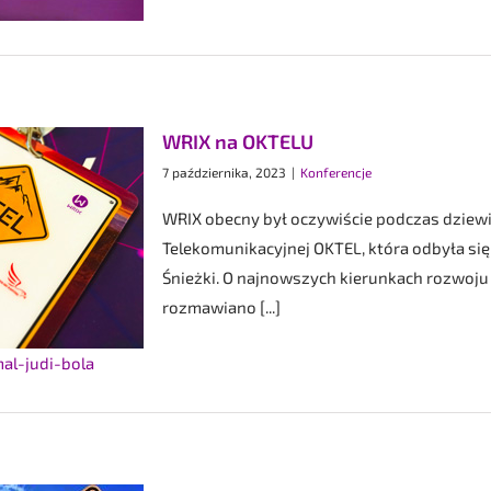
WRIX na OKTELU
7 października, 2023
|
Konferencje
WRIX obecny był oczywiście podczas dziewią
Telekomunikacyjnej OKTEL, która odbyła si
Śnieżki. O najnowszych kierunkach rozwoj
rozmawiano [...]
l-judi-bola