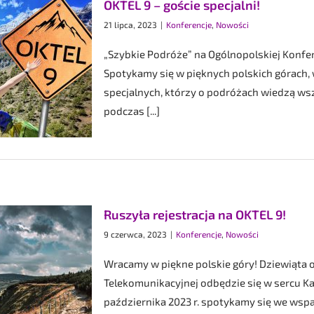
OKTEL 9 – goście specjalni!
21 lipca, 2023
|
Konferencje
,
Nowości
„Szybkie Podróże” na Ogólnopolskiej Konfe
Spotykamy się w pięknych polskich górach, 
specjalnych, którzy o podróżach wiedzą wsz
podczas [...]
Ruszyła rejestracja na OKTEL 9!
9 czerwca, 2023
|
Konferencje
,
Nowości
Wracamy w piękne polskie góry! Dziewiąta 
Telekomunikacyjnej odbędzie się w sercu Ka
października 2023 r. spotykamy się we wspa