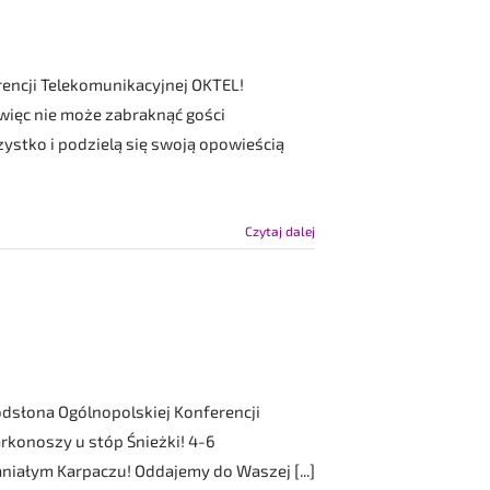
rencji Telekomunikacyjnej OKTEL!
więc nie może zabraknąć gości
ystko i podzielą się swoją opowieścią
Czytaj dalej
odsłona Ogólnopolskiej Konferencji
rkonoszy u stóp Śnieżki! 4-6
niałym Karpaczu! Oddajemy do Waszej [...]