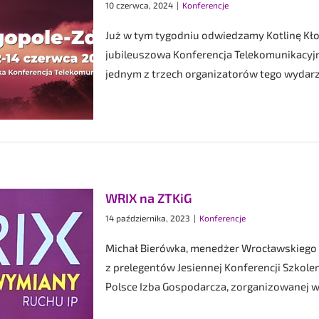
10 czerwca, 2024
|
Konferencje
Już w tym tygodniu odwiedzamy Kotlinę Kłod
jubileuszowa Konferencja Telekomunikacyjna
jednym z trzech organizatorów tego wydarzen
WRIX na ZTKiG
14 października, 2023
|
Konferencje
Michał Bierówka, menedżer Wrocławskiego
z prelegentów Jesiennej Konferencji Szkole
Polsce Izba Gospodarcza, zorganizowanej w