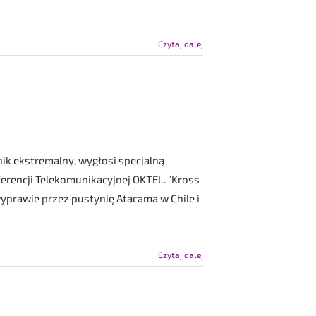
Czytaj dalej
k ekstremalny, wygłosi specjalną
ferencji Telekomunikacyjnej OKTEL. "Kross
yprawie przez pustynię Atacama w Chile i
Czytaj dalej