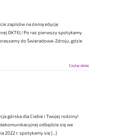
rcie zapisów na ósmą edycję
jnej OKTEL! Po raz pierwszy spotykamy
apraszamy do Świeradowa-Zdroju, gdzie
Czytaj dalej
ja górska dla Ciebie i Twojej rodziny!
elekomunikacyjnej odbędzie się we
 2022 r. spotykamy się [...]