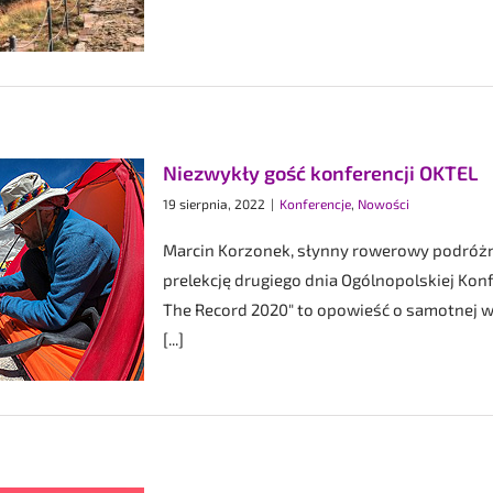
Niezwykły gość konferencji OKTEL
19 sierpnia, 2022
|
Konferencje
,
Nowości
Marcin Korzonek, słynny rowerowy podróżni
prelekcję drugiego dnia Ogólnopolskiej Kon
The Record 2020" to opowieść o samotnej w
[...]