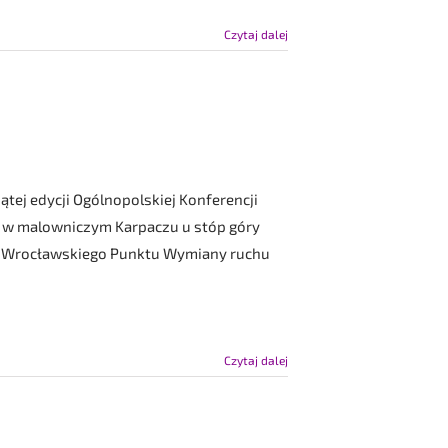
Czytaj dalej
tej edycji Ogólnopolskiej Konferencji
ę w malowniczym Karpaczu u stóp góry
u Wrocławskiego Punktu Wymiany ruchu
Czytaj dalej