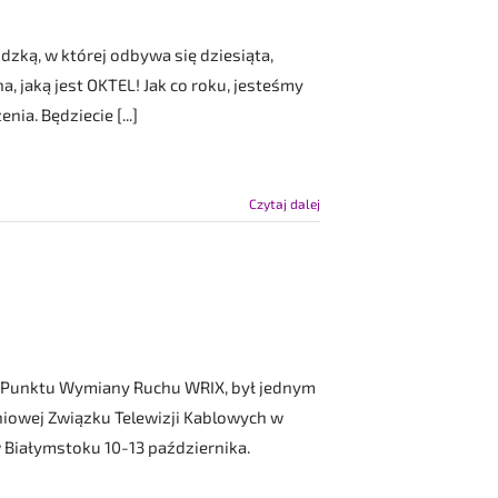
zką, w której odbywa się dziesiąta,
, jaką jest OKTEL! Jak co roku, jesteśmy
ia. Będziecie [...]
Czytaj dalej
 Punktu Wymiany Ruchu WRIX, był jednym
niowej Związku Telewizji Kablowych w
 Białymstoku 10-13 października.