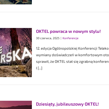
OKTEL powraca w nowym stylu!
30 czerwca, 2025
|
Konferencje
12. edycja Ogólnopolskiej Konferencji Telekom
wymiany doświadczeń w komfortowym otocze
sprawił, że OKTEL stał się zgrabną konfere
I [...]
Dziesiąty, jubileuszowy OKTEL!