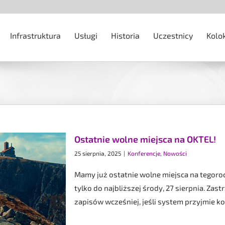
Infrastruktura
Usługi
Historia
Uczestnicy
Kolo
Ostatnie wolne miejsca na OKTEL!
25 sierpnia, 2025
|
Konferencje
,
Nowości
Mamy już ostatnie wolne miejsca na tegoro
tylko do najbliższej środy, 27 sierpnia. Za
zapisów wcześniej, jeśli system przyjmie ko