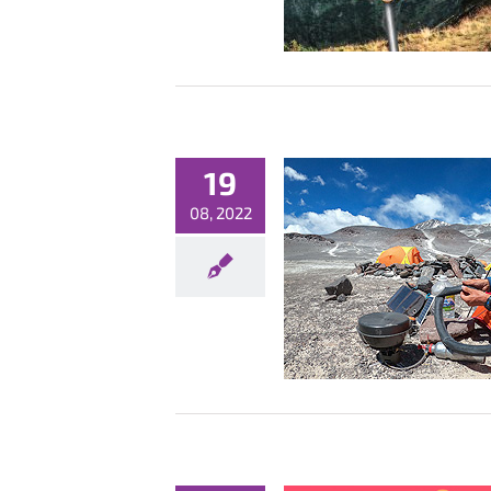
19
08, 2022
zwykły gość konferencji OKTEL
Konferencje
Nowości