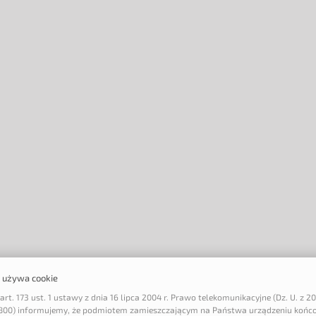
a używa cookie
art. 173 ust. 1 ustawy z dnia 16 lipca 2004 r. Prawo telekomunikacyjne (Dz. U. z 20
 1800) informujemy, że podmiotem zamieszczającym na Państwa urządzeniu końc