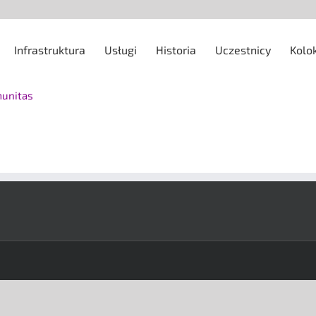
Infrastruktura
Usługi
Historia
Uczestnicy
Kolo
munitas