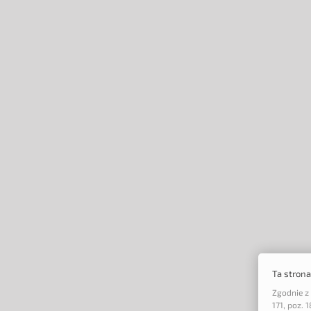
Ta stron
Zgodnie z 
171, poz.