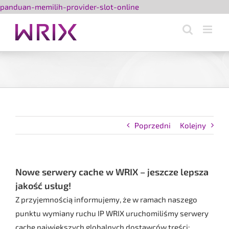
Przejdź
panduan-memilih-provider-slot-online
do
zawartości
Poprzedni
Kolejny
Nowe serwery cache w WRIX – jeszcze lepsza
jakość usług!
Z przyjemnością informujemy, że w ramach naszego
punktu wymiany ruchu IP WRIX uruchomiliśmy serwery
cache największych globalnych dostawców treści: