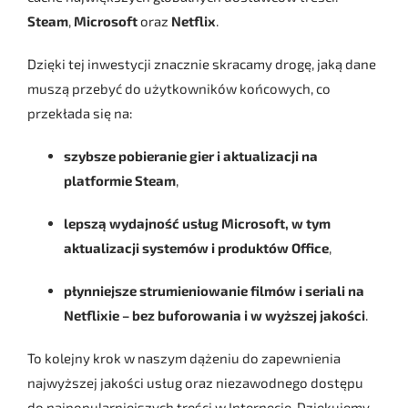
Steam
,
Microsoft
oraz
Netflix
.
Dzięki tej inwestycji znacznie skracamy drogę, jaką dane
muszą przebyć do użytkowników końcowych, co
przekłada się na:
szybsze pobieranie gier i aktualizacji na
platformie Steam
,
lepszą wydajność usług Microsoft, w tym
aktualizacji systemów i produktów Office
,
płynniejsze strumieniowanie filmów i seriali na
Netflixie – bez buforowania i w wyższej jakości
.
To kolejny krok w naszym dążeniu do zapewnienia
najwyższej jakości usług oraz niezawodnego dostępu
do najpopularniejszych treści w Internecie. Dziękujemy