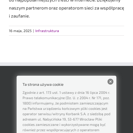
naszym partnerom oraz operatorom sieci za współpracę
i zaufanie.
16 maja, 2025
|
Infrastruktura
Ta strona używa cookie
Zgodnie z art. 173 ust. 1 ustawy z dnia 16 lipca 2004 r.
Prawo telekomunikacyjne (Dz. U. z 2004 r. Nr 171, poz.
1800) informujemy, że podmiotem zamieszczającym
na Państwa urządzeniu końcowym pliki cookies jest
operator serwisu/witryny Korbank S.A. z siedzibą pod
adresem ul. Nabycińska 19, 53-677 Wrocław Pliki
cookies zamieszczane i wykorzystywane mogą być
również przez współpracujących z operatorem