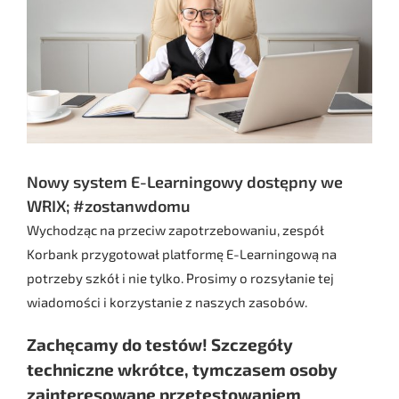
Nowy system E-Learningowy dostępny we
WRIX; #zostanwdomu
Wychodząc na przeciw zapotrzebowaniu, zespół
Korbank przygotował platformę E-Learningową na
potrzeby szkół i nie tylko. Prosimy o rozsyłanie tej
wiadomości i korzystanie z naszych zasobów.
Zachęcamy do testów!
Szczegóły
techniczne wkrótce, tymczasem osoby
zainteresowane przetestowaniem