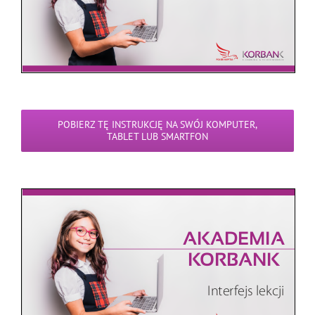
POBIERZ TĘ INSTRUKCJĘ NA SWÓJ KOMPUTER,
TABLET LUB SMARTFON