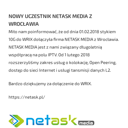
NOWY UCZESTNIK NETASK MEDIA Z
WROCŁAWIA
Miło nam poinformować, że od dnia 01.02.2018 stykiem
10G do WRIX dołączyła firma NETASK MEDIA z Wrocławia.
NETASK MEDIA jest z nami związany długoletnią
współpracą na polu IPTV. Od 1 lutego 2018
rozszerzyliśmy zakres usług o kolokację, Open Peering,
dostęp do sieci Internet i usługi tansmisji danych L2.
Bardzo dziękujemy za dołączenie do WRIX.
https://netask.pl/