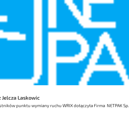
z Jelcza Laskowic
tników punktu wymiany ruchu WRIX dołączyła Firma NETPAK Sp. z 