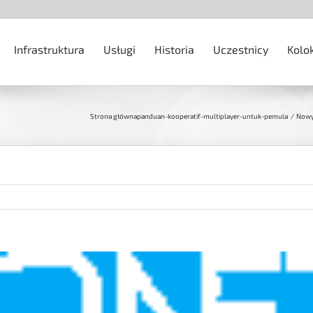
Infrastruktura
Usługi
Historia
Uczestnicy
Kolo
Strona główna
panduan-kooperatif-multiplayer-untuk-pemula
Nowy