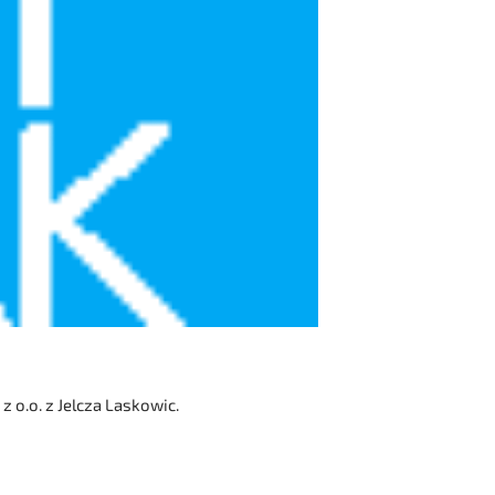
o.o. z Jelcza Laskowic.