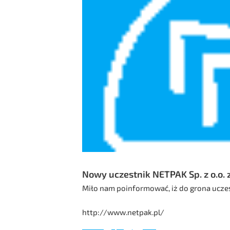
Nowy uczestnik NETPAK Sp. z o.o. 
Miło nam poinformować, iż do grona uczes
http://www.netpak.pl/