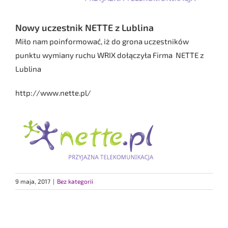
Nowy uczestnik NETTE z Lublina
Miło nam poinformować, iż do grona uczestników
punktu wymiany ruchu WRIX dołączyła Firma NETTE z
Lublina
http://www.nette.pl/
9 maja, 2017
|
Bez kategorii