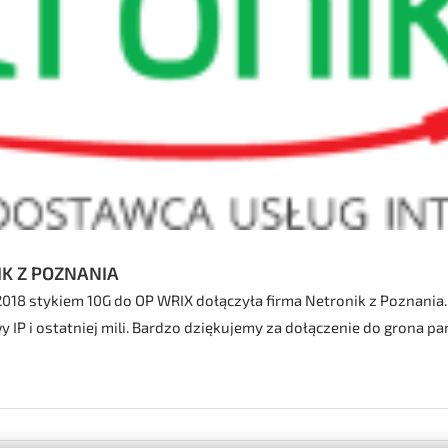
K Z POZNANIA
2018 stykiem 10G do OP WRIX dołączyła firma Netronik z Poznania
y IP i ostatniej mili. Bardzo dziękujemy za dołączenie do grona p