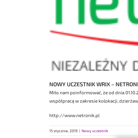
NOWY UCZESTNIK WRIX – NETRONI
Miło nam poinformować, że od dnia 01.10.
współpracą w zakresie kolokacji, dzierżaw
http://www.netronik.pl
15 stycznia, 2019
|
Nowy uczestnik