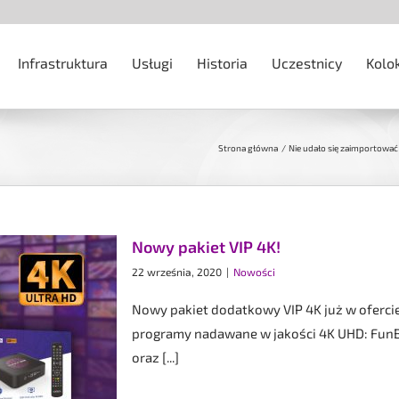
Infrastruktura
Usługi
Historia
Uczestnicy
Kolo
Strona główna
Nie udało się zaimportowa
Nowy pakiet VIP 4K!
22 września, 2020
|
Nowości
Nowy pakiet dodatkowy VIP 4K już w oferci
programy nadawane w jakości 4K UHD: FunB
oraz [...]