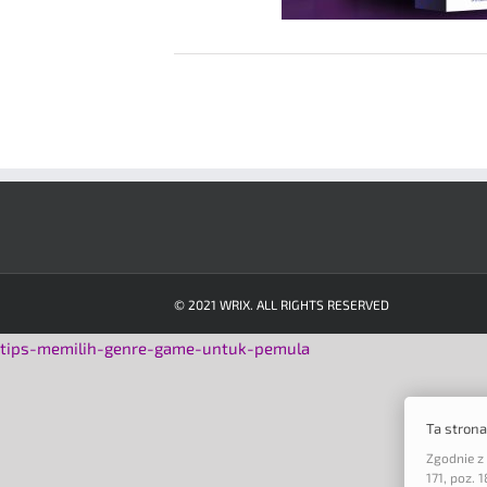
© 2021 WRIX. ALL RIGHTS RESERVED
tips-memilih-genre-game-untuk-pemula
Ta stron
Zgodnie z 
171, poz.