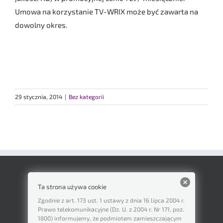
Umowa na korzystanie TV-WRIX może być zawarta na
dowolny okres.
29 stycznia, 2014
|
Bez kategorii
Ta strona używa cookie
Zgodnie z art. 173 ust. 1 ustawy z dnia 16 lipca 2004 r.
Prawo telekomunikacyjne (Dz. U. z 2004 r. Nr 171, poz.
1800) informujemy, że podmiotem zamieszczającym