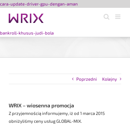
Przejdź
cara-update-driver-gpu-dengan-aman
do
zawartości
bankroll-khusus-judi-bola
Poprzedni
Kolejny
WRIX – wiosenna promocja
Z przyjemnością informujemy, iż od 1 marca 2015
obniżyliśmy ceny usług GLOBAL-MIX.