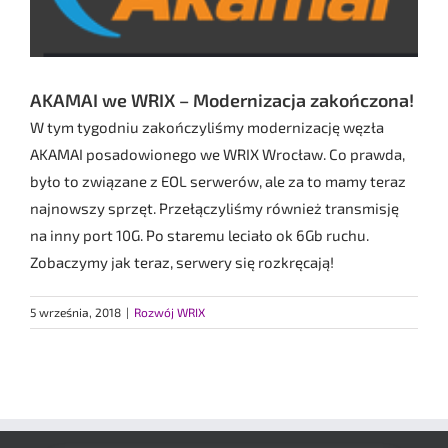
AKAMAI we WRIX – Modernizacja zakończona!
W tym tygodniu zakończyliśmy modernizację węzła
AKAMAI posadowionego we WRIX Wrocław. Co prawda,
było to związane z EOL serwerów, ale za to mamy teraz
najnowszy sprzęt. Przełączyliśmy również transmisję
na inny port 10G. Po staremu leciało ok 6Gb ruchu.
Zobaczymy jak teraz, serwery się rozkręcają!
5 września, 2018
|
Rozwój WRIX