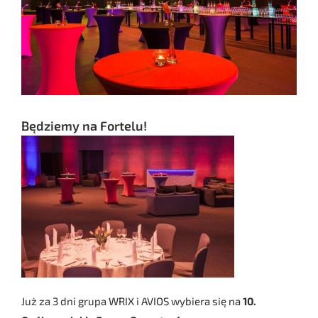
Będziemy na Fortelu!
Już za 3 dni grupa WRIX i AVIOS wybiera się na
10.