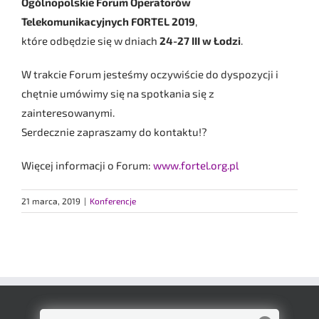
Ogólnopolskie Forum Operatorów
Telekomunikacyjnych FORTEL 2019
,
które odbędzie się w dniach
24-27 III w Łodzi
.
W trakcie Forum jesteśmy oczywiście do dyspozycji i
chętnie umówimy się na spotkania się z
zainteresowanymi.
Serdecznie zapraszamy do kontaktu!?
Więcej informacji o Forum:
www.fortel.org.pl
21 marca, 2019
|
Konferencje