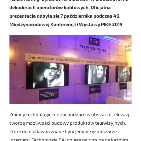
dekoderach operatorów kablowych. Oficjalna
prezentacja odbyła się 7 października podczas 46.
Międzynarodowej Konferencji i Wystawy PIKE 2019.
Zmiany technologiczne zachodzące w obszarze telewizji
tworzą możliwości budowy produktów telewizyjnych,
które do niedawna znane były jedynie w obszarze
internetu. Technologia DAI polega na tym, że na każdym