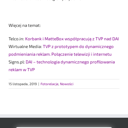
Więcej na temat:
Telco.in:
Korbank i MatteBox współpracują z TVP nad DAI
Wirtualne Media:
TVP z prototypem do dynamicznego
podmieniania reklam. Połączenie telewizji i internetu
Signs.pl:
DAI – technologia dynamicznego profilowania
reklam w TVP
15 listopada, 2019
|
Fotorelacje
,
Nowości