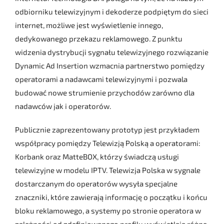
odbiorniku telewizyjnym i dekoderze podpiętym do sieci
internet, możliwe jest wyświetlenie innego,
dedykowanego przekazu reklamowego. Z punktu
widzenia dystrybucji sygnału telewizyjnego rozwiązanie
Dynamic Ad Insertion wzmacnia partnerstwo pomiędzy
operatorami a nadawcami telewizyjnymi i pozwala
budować nowe strumienie przychodów zarówno dla
nadawców jak i operatorów.
Publicznie zaprezentowany prototyp jest przykładem
współpracy pomiędzy Telewizją Polską a operatorami:
Korbank oraz MatteBOX, którzy świadczą usługi
telewizyjne w modelu IPTV. Telewizja Polska w sygnale
dostarczanym do operatorów wysyła specjalne
znaczniki, które zawierają informację o początku i końcu
bloku reklamowego, a systemy po stronie operatora w
zależności od zdefiniowanego profilu wyświetlają różne