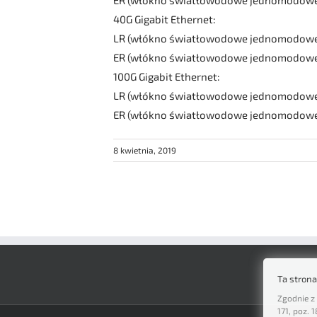
ER (włókno światłowodowe jednomodowe
40G Gigabit Ethernet:
LR (włókno światłowodowe jednomodowe
ER (włókno światłowodowe jednomodowe
100G Gigabit Ethernet:
LR (włókno światłowodowe jednomodowe
ER (włókno światłowodowe jednomodowe
8 kwietnia, 2019
Ta stron
Zgodnie z 
171, poz.