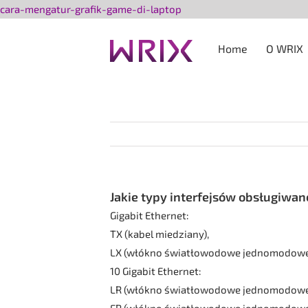
Przejdź
cara-mengatur-grafik-game-di-laptop
do
zawartości
Home
O WRIX
Jakie typy interfejsów obsługiwan
Gigabit Ethernet:
TX (kabel miedziany),
LX (włókno światłowodowe jednomodowe
10 Gigabit Ethernet:
LR (włókno światłowodowe jednomodowe