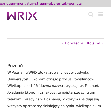
Przejdź
panduan-mengatur-stream-obs-untuk-pemula
do
zawartości
Poprzedni
Kolejny
Poznań
W Poznaniu WRIX zlokalizowany jest w budynku
Uniwersytetu Ekonomicznego przy ul. Powstańców
Wielkopolskich 16 (dawna nazwa zwyczajowa Poznań,
Akademia Ekonomiczna). Jest to najstarsze centrum
telekomunikacyjne w Poznaniu, w którym znajdują się
wszyscy operatorzy działający na rynku wielkopolskim