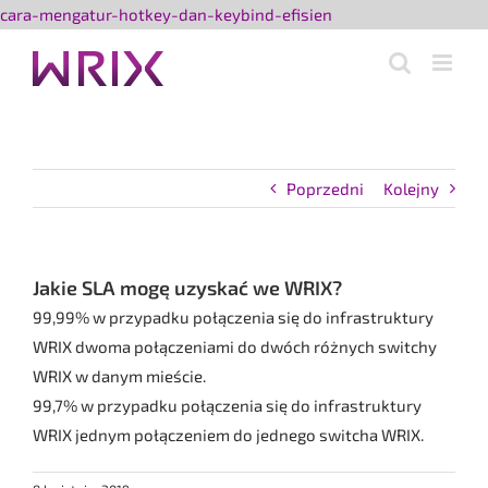
Przejdź
cara-mengatur-hotkey-dan-keybind-efisien
do
zawartości
Poprzedni
Kolejny
Jakie SLA mogę uzyskać we WRIX?
99,99% w przypadku połączenia się do infrastruktury
WRIX dwoma połączeniami do dwóch różnych switchy
WRIX w danym mieście.
99,7% w przypadku połączenia się do infrastruktury
WRIX jednym połączeniem do jednego switcha WRIX.