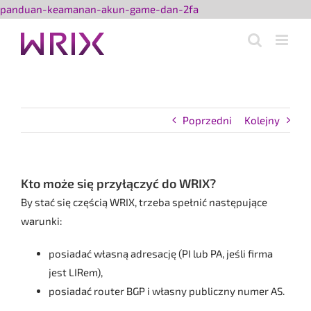
Przejdź
panduan-keamanan-akun-game-dan-2fa
do
zawartości
Poprzedni
Kolejny
Kto może się przyłączyć do WRIX?
By stać się częścią WRIX, trzeba spełnić następujące
warunki:
posiadać własną adresację (PI lub PA, jeśli firma
jest LIRem),
posiadać router BGP i własny publiczny numer AS.