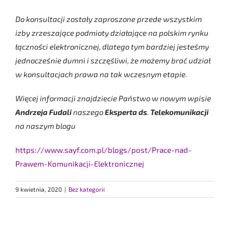
Do konsultacji zostały zaproszone przede wszystkim
izby zrzeszające podmioty działające na polskim rynku
łączności elektronicznej, dlatego tym bardziej jesteśmy
jednocześnie dumni i szczęśliwi, że możemy brać udział
w konsultacjach prawa na tak wczesnym etapie.
Więcej informacji znajdziecie Państwo w nowym wpisie
Andrzeja
Fudali
naszego
Eksperta
ds
.
Telekomunikacji
na naszym blogu
https://www.sayf.com.pl/blogs/post/Prace-nad-
Prawem-Komunikacji-Elektronicznej
9 kwietnia, 2020
|
Bez kategorii