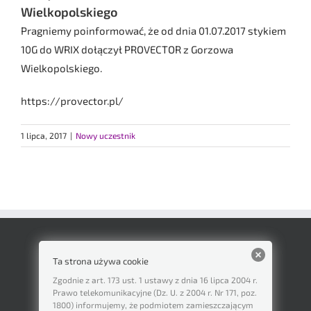
Wielkopolskiego
Pragniemy poinformować, że od dnia 01.07.2017 stykiem
10G do WRIX dołączył PROVECTOR z Gorzowa
Wielkopolskiego.
https://provector.pl/
1 lipca, 2017
|
Nowy uczestnik
Ta strona używa cookie
Zgodnie z art. 173 ust. 1 ustawy z dnia 16 lipca 2004 r.
Prawo telekomunikacyjne (Dz. U. z 2004 r. Nr 171, poz.
1800) informujemy, że podmiotem zamieszczającym