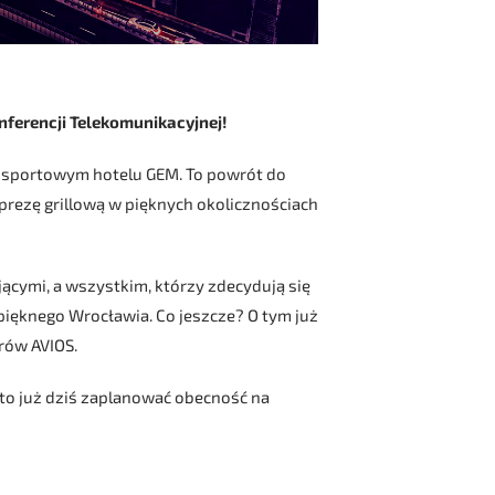
nferencji Telekomunikacyjnej!
m sportowym hotelu GEM. To powrót do
prezę grillową w pięknych okolicznościach
cymi, a wszystkim, którzy zdecydują się
pięknego Wrocławia. Co jeszcze? O tym już
rów AVIOS.
rto już dziś zaplanować obecność na