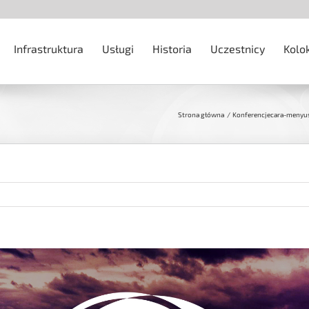
Infrastruktura
Usługi
Historia
Uczestnicy
Kolo
Strona główna
Konferencje
cara-menyus