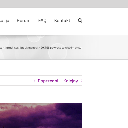
kacja
Forum
FAQ
Kontakt
un-jurnal-sesi-judi
Nowości
OKTEL powraca w wielkim stylu!
Poprzedni
Kolejny