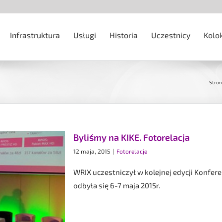
Infrastruktura
Usługi
Historia
Uczestnicy
Kolo
Stron
Byliśmy na KIKE. Fotorelacja
12 maja, 2015
|
Fotorelacje
WRIX uczestniczył w kolejnej edycji Konfere
odbyła się 6-7 maja 2015r.