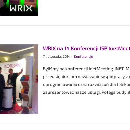
WRIX na 14 Konferencji ISP InetMee
7 listopada, 2014
|
Konferencje
Byliśmy na konferencji InetMeeting. INET
przedsiębiorcom nawiązanie współpracy z 
oprogramowania oraz rozwiązań dla telekomu
zaprezentować nasze usługi. Potęga budynku