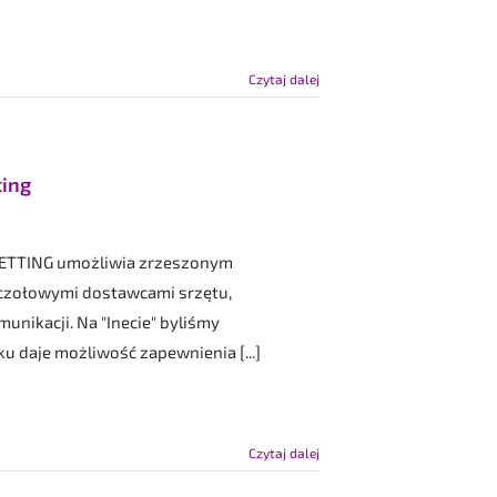
Czytaj dalej
ting
-METTING umożliwia zrzeszonym
czołowymi dostawcami srzętu,
nikacji. Na "Inecie" byliśmy
 daje możliwość zapewnienia [...]
Czytaj dalej