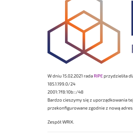
W dniu 15.02.2021 rada
RIPE
przydzieliła d
185.1.199.0/24
2001:7f8:10b::/48
Bardzo cieszymy się z uporządkowania tej
przekonfigurowane zgodnie z nową adresa
Zespół WRIX.