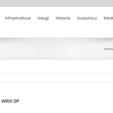
Infrastruktura
Usługi
Historia
Uczestnicy
Kolo
Strona
i WRIX OP