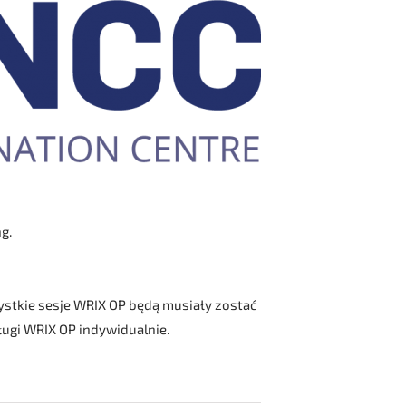
g.
ystkie sesje WRIX OP będą musiały zostać
ugi WRIX OP indywidualnie.