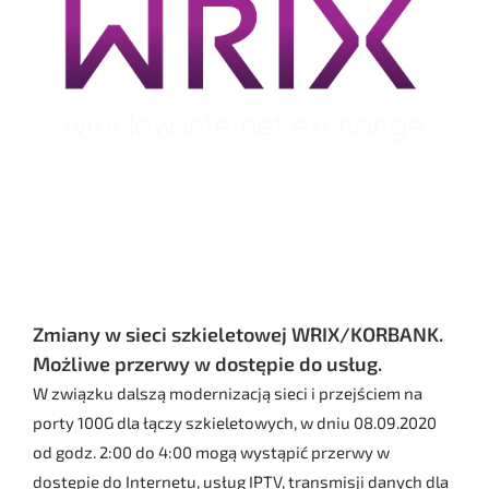
Zmiany w sieci szkieletowej WRIX/KORBANK.
Możliwe przerwy w dostępie do usług.
W związku dalszą modernizacją sieci i przejściem na
porty 100G dla łączy szkieletowych, w dniu 08.09.2020
od godz. 2:00 do 4:00 mogą wystąpić przerwy w
dostępie do Internetu, usług IPTV, transmisji danych dla