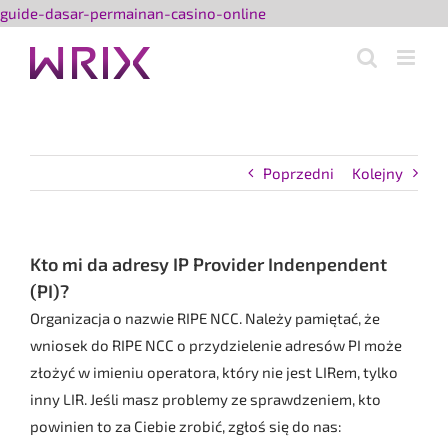
Przejdź
guide-dasar-permainan-casino-online
do
zawartości
Poprzedni
Kolejny
Kto mi da adresy IP Provider Indenpendent
(PI)?
Organizacja o nazwie RIPE NCC. Należy pamiętać, że
wniosek do RIPE NCC o przydzielenie adresów PI może
złożyć w imieniu operatora, który nie jest LIRem, tylko
inny LIR. Jeśli masz problemy ze sprawdzeniem, kto
powinien to za Ciebie zrobić, zgłoś się do nas: