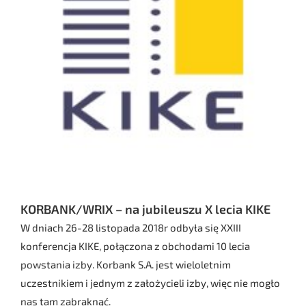
KORBANK/WRIX – na jubileuszu X lecia KIKE
W dniach 26-28 listopada 2018r odbyła się XXIII
konferencja KIKE, połączona z obchodami 10 lecia
powstania izby. Korbank S.A. jest wieloletnim
uczestnikiem i jednym z założycieli izby, więc nie mogło
nas tam zabraknąć.