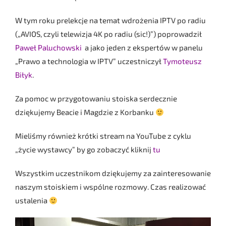
W tym roku prelekcje na temat wdrożenia IPTV po radiu
(„AVIOS, czyli telewizja 4K po radiu (sic!)”) poprowadził
Paweł Paluchowski
a jako jeden z ekspertów w panelu
„Prawo a technologia w IPTV” uczestniczył
Tymoteusz
Biłyk
.
Za pomoc w przygotowaniu stoiska serdecznie
dziękujemy Beacie i Magdzie z Korbanku
Mieliśmy również krótki stream na YouTube z cyklu
„życie wystawcy” by go zobaczyć kliknij
tu
Wszystkim uczestnikom dziękujemy za zainteresowanie
naszym stoiskiem i wspólne rozmowy. Czas realizować
ustalenia