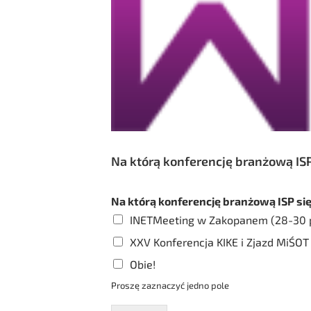
Na którą konferencję branżową ISP 
Na którą konferencję branżową ISP si
INETMeeting w Zakopanem (28-30 p
XXV Konferencja KIKE i Zjazd MiŚOT 
Obie!
Proszę zaznaczyć jedno pole