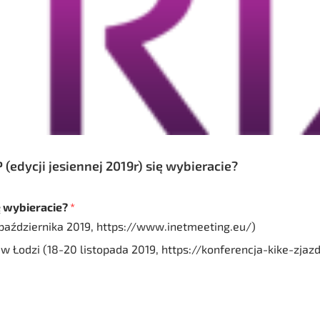
(edycji jesiennej 2019r) się wybieracie?
ę wybieracie?
*
aździernika 2019, https://www.inetmeeting.eu/)
w Łodzi (18-20 listopada 2019, https://konferencja-kike-zjazd