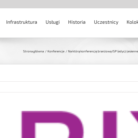
Infrastruktura
Usługi
Historia
Uczestnicy
Kolo
Strona główna
Konferencje
Na którą konferencję branżową ISP (edycji jesienne