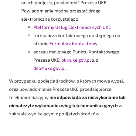
od ich podjęcia, powiadomić Prezesa UKE.
Powiadomienie można przesłać drogą
elektroniczną korzystając z:
Platformy Usług Elektronicznych UKE
formularza kontaktowego dostępnego na
stronie
Formularz Kontaktowy
.
adresu mailowego Punktu Kontaktowego
Prezesa UKE:
pk@uke.gov.pl
lub
dso@uke.gov.pl
.
W przypadku podjęcia środków, o których mowa wyżej,
oraz powiadomienia Prezesa UKE, przedsiębiorca
telekomunikacyjny
nie odpowiada za niewykonanie lub
nienależyte wykonanie usług telekomunikacyjnych
w
zakresie wynikającym z podjętych środków.