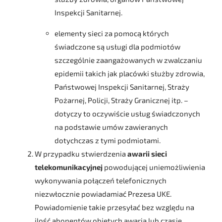
Inspekcji Sanitarnej.
elementy sieci za pomocą których
świadczone są usługi dla podmiotów
szczególnie zaangażowanych w zwalczaniu
epidemii takich jak placówki służby zdrowia,
Państwowej Inspekcji Sanitarnej, Straży
Pożarnej, Policji, Straży Granicznej itp. –
dotyczy to oczywiście usług świadczonych
na podstawie umów zawieranych
dotychczas z tymi podmiotami.
W przypadku stwierdzenia
awarii sieci
telekomunikacyjnej
powodującej uniemożliwienia
wykonywania połączeń telefonicznych
niezwłocznie powiadamiać Prezesa UKE.
Powiadomienie takie przesyłać bez względu na
ilość abonentów objętych awarią lub czasie