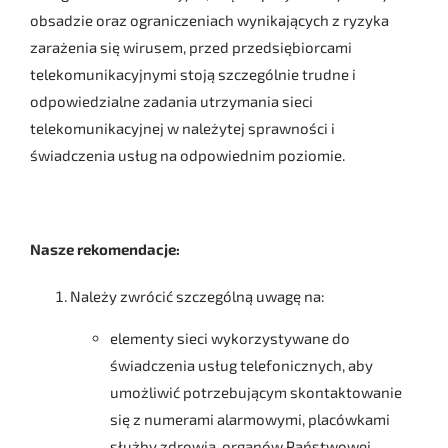
obsadzie oraz ograniczeniach wynikających z ryzyka
zarażenia się wirusem, przed przedsiębiorcami
telekomunikacyjnymi stoją szczególnie trudne i
odpowiedzialne zadania utrzymania sieci
telekomunikacyjnej w należytej sprawności i
świadczenia usług na odpowiednim poziomie.
Nasze rekomendacje:
Należy zwrócić szczególną uwagę na:
elementy sieci wykorzystywane do
świadczenia usług telefonicznych, aby
umożliwić potrzebującym skontaktowanie
się z numerami alarmowymi, placówkami
służby zdrowia, organów Państwowej