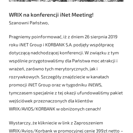
WRIX na konferencji iNet Meeting!
Szanowni Państwo,
Pragniemy poinformować, iż z dniem 26 sierpnia 2019
roku iNET Group i KORBANK S.A. podjęły współpracę
dotyczącą nadchodzącej konferencji. W związku z tym
wspólnie przygotowaliśmy dla Państwa moc atrakcji i
wrażeń, zarówno tych merytorycznych, jak i
rozrywkowych. Szczegóły znajdziecie w kanałach
promocji iNET Group oraz w tygodniku iNEWS,
tymczasem specjalnie z tej okazji ufundowaliśmy pakiet
wejściówek przeznaczonych dla klientów
WRIX/AVIOS/KORBANK w obniżonych cenach!
Wystarczy, że klikniecie w link z Zaproszeniem
WRIX/Avios/Korbank w promocyjnej cenie 399zł netto –