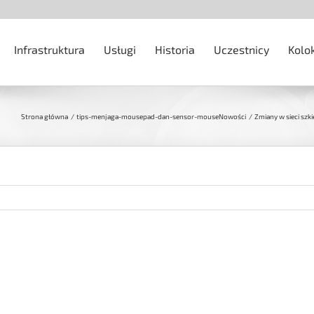
Infrastruktura
Usługi
Historia
Uczestnicy
Kolo
Strona główna
tips-menjaga-mousepad-dan-sensor-mouse
Nowości
Zmiany w sieci sz